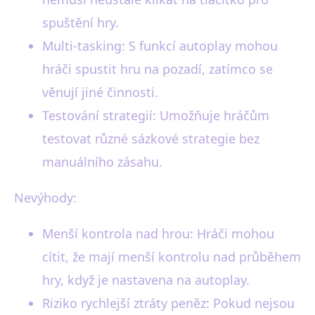
spuštění hry.
Multi-tasking: S funkcí autoplay mohou
hráči spustit hru na pozadí, zatímco se
věnují jiné činnosti.
Testování strategií: Umožňuje hráčům
testovat různé sázkové strategie bez
manuálního zásahu.
Nevýhody:
Menší kontrola nad hrou: Hráči mohou
cítit, že mají menší kontrolu nad průběhem
hry, když je nastavena na autoplay.
Riziko rychlejší ztráty peněz: Pokud nejsou