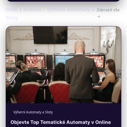
Další z archivu – Výherní Automaty a
Zobrazit vše
→
Sloty
Výherní Automaty a Sloty
Objevte Top Tematické Automaty v Online