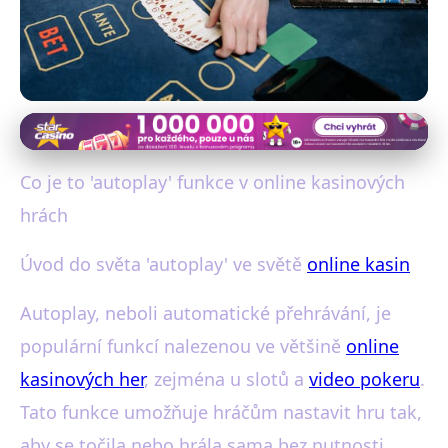
Výherní Automaty a Sloty
Autoplay v Kasinových Hrách:
Co je to 'autoplay' funkce v online kasinových
Jak Funguje a Kdy Ho Využít
hrách
13. 7. 2025
· 4 min čtení · Autor: Petra Černá
Úvod do světa 'autoplay' ve světě
online kasin
Autoplay, neboli automatické přehrávání, je
populární funkcí nalezenou ve většině
online
kasinových her
, zejména u slotů a
video pokeru
.
Tato funkce umožňuje hráčům nastavit hru tak,
aby se točila nebo hrála sama bez nutnosti