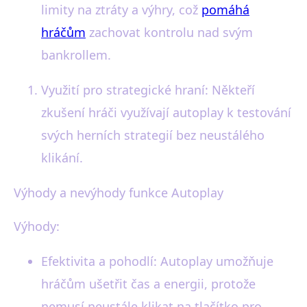
limity na ztráty a výhry, což
pomáhá
hráčům
zachovat kontrolu nad svým
bankrollem.
Využití pro strategické hraní: Někteří
zkušení hráči využívají autoplay k testování
svých herních strategií bez neustálého
klikání.
Výhody a nevýhody funkce Autoplay
Výhody:
Efektivita a pohodlí: Autoplay umožňuje
hráčům ušetřit čas a energii, protože
nemusí neustále klikat na tlačítko pro