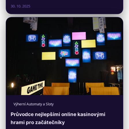
30. 10. 2025
Výherní Automaty a Sloty
Průvodce nejlepšími online kasinovými
hrami pro začátečníky