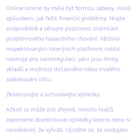
Online loterie by měla být formou zábavy, nikoli
způsobem, jak řešit finanční problémy. Hrajte
zodpovědně a věnujte pozornost známkám
problémového hazardního chování. Většina
respektovaných loterijních platforem nabízí
nástroje pro samoregulaci, jako jsou limity
vkladů a možnost dočasného nebo trvalého
zablokování účtu.
Zkontrolujte a uchovávejte výsledky
Ačkoli to může znít zřejmě, mnoho hráčů
zapomene zkontrolovat výsledky loterie nebo si
neuvědomí, že vyhráli. Ujistěte se, že sledujete