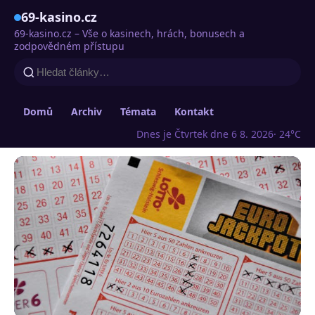
69-kasino.cz
69-kasino.cz – Vše o kasinech, hrách, bonusech a
zodpovědném přístupu
Domů
Archiv
Témata
Kontakt
Dnes je Čtvrtek dne 6 8. 2026
· 24°C