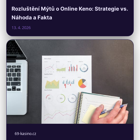
Rozluštění Mýtů o Online Keno: Strategie vs.
Náhoda a Fakta
13. 4. 2026
69-kasino.cz