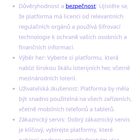
Důvěryhodnost a
bezpečnost
: Ujistěte se,
že platforma má licenci od relevantních
regulačních orgánů a používá šifrovací
technologie k ochraně vašich osobních a
finančních informací.
Výběr her: Vyberte si platformu, která
nabízí širokou škálu loterijních her, včetně
mezinárodních loterií.
Uživatelská zkušenost: Platforma by měla
být snadno použitelná na všech zařízeních,
včetně mobilních telefonů a tabletů.
Zákaznický servis: Dobrý zákaznický servis
je klíčový, vybírejte platformy, které