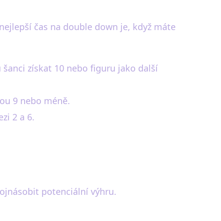
 nejlepší čas na double down je, když máte
anci získat 10 nebo figuru jako další
tou 9 nebo méně.
i 2 a 6.
jnásobit potenciální výhru.