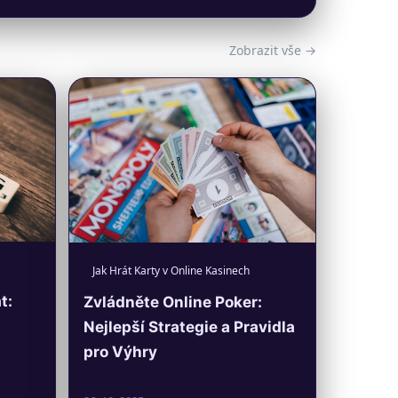
Zobrazit vše →
Jak Hrát Karty v Online Kasinech
t:
Zvládněte Online Poker:
Nejlepší Strategie a Pravidla
pro Výhry