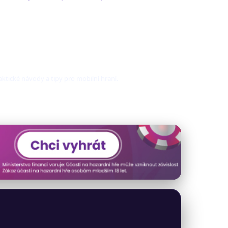
raktické návody a tipy pro mobilní hraní.