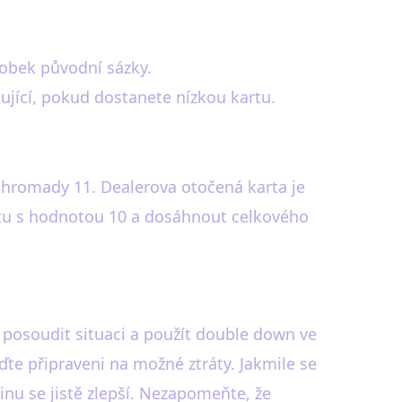
sobek původní sázky.
ující, pokud dostanete nízkou kartu.
 dohromady 11. Dealerova otočená karta je
artu s hodnotou 10 a dosáhnout celkového
 posoudit situaci a použít double down ve
ďte připraveni na možné ztráty. Jakmile se
inu se jistě zlepší. Nezapomeňte, že