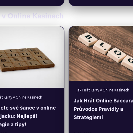
y v Online Kasinech
Jak Hrát Karty v Online Kasinech
át Karty v Online Kasinech
Jak Hrát Online Baccara
ete své šance v online
Průvodce Pravidly a
jacku: Nejlepší
Strategiemi
egie a tipy!