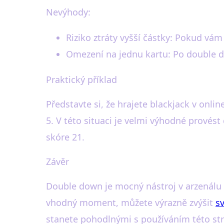
Nevýhody:
Riziko ztráty vyšší částky: Pokud vám
Omezení na jednu kartu: Po double do
Praktický příklad
Představte si, že hrajete blackjack v onli
5. V této situaci je velmi výhodné prové
skóre 21.
Závěr
Double down je mocný nástroj v arzenálu
vhodný moment, můžete výrazně zvýšit
s
stanete pohodlnými s používáním této stra