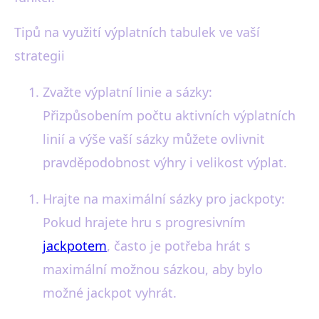
Tipů na využití výplatních tabulek ve vaší
strategii
Zvažte výplatní linie a sázky:
Přizpůsobením počtu aktivních výplatních
linií a výše vaší sázky můžete ovlivnit
pravděpodobnost výhry i velikost výplat.
Hrajte na maximální sázky pro jackpoty:
Pokud hrajete hru s progresivním
jackpotem
, často je potřeba hrát s
maximální možnou sázkou, aby bylo
možné jackpot vyhrát.