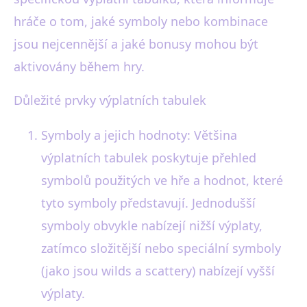
hráče o tom, jaké symboly nebo kombinace
jsou nejcennější a jaké bonusy mohou být
aktivovány během hry.
Důležité prvky výplatních tabulek
Symboly a jejich hodnoty: Většina
výplatních tabulek poskytuje přehled
symbolů použitých ve hře a hodnot, které
tyto symboly představují. Jednodušší
symboly obvykle nabízejí nižší výplaty,
zatímco složitější nebo speciální symboly
(jako jsou wilds a scattery) nabízejí vyšší
výplaty.