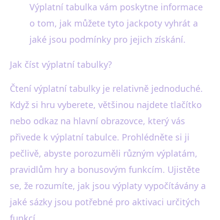
Výplatní tabulka vám poskytne informace
o tom, jak můžete tyto jackpoty vyhrát a
jaké jsou podmínky pro jejich získání.
Jak číst výplatní tabulky?
Čtení výplatní tabulky je relativně jednoduché.
Když si hru vyberete, většinou najdete tlačítko
nebo odkaz na hlavní obrazovce, který vás
přivede k výplatní tabulce. Prohlédněte si ji
pečlivě, abyste porozuměli různým výplatám,
pravidlům hry a bonusovým funkcím. Ujistěte
se, že rozumíte, jak jsou výplaty vypočítávány a
jaké sázky jsou potřebné pro aktivaci určitých
funkcí.