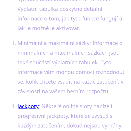
Výplatní tabulka poskytne detailní
informace o tom, jak tyto funkce fungují a
jak je možné je aktivovat.
Minimální a maximální sázky: Informace o
minimálních a maximálních sázkách jsou
také součástí výplatních tabulek. Tyto
informace vám mohou pomoci rozhodnout
se, kolik chcete vsadit na každé zatočení, v
závislosti na vašem herním rozpočtu.
Jackpoty
: Některé online sloty nabízejí
progresivní jackpoty, které se zvyšují s
každým zatočením, dokud nejsou vyhrány.