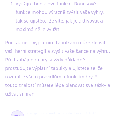
Využijte bonusové funkce: Bonusové
funkce mohou výrazně zvýšit vaše výhry,
tak se ujistěte, že víte, jak je aktivovat a
maximálně je využít.
Porozumění výplatním tabulkám může zlepšit
vaši herní strategii a zvýšit vaše šance na výhru.
Před zahájením hry si vždy důkladně
prostudujte výplatní tabulky a ujistěte se, že
rozumíte všem pravidlům a funkcím hry. S
touto znalostí můžete lépe plánovat své sázky a
užívat si hraní
strategie, bezpečnost, zodpovědné hraní
53 článků