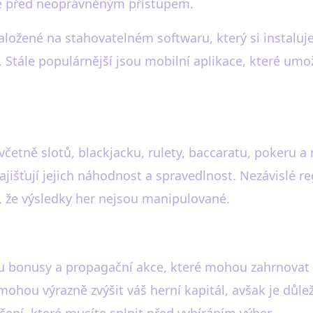
ce před neoprávněným přístupem.
aložené na stahovatelném softwaru, který si instaluj
 Stále populárnější jsou mobilní aplikace, které umo
 včetně slotů, blackjacku, rulety, baccaratu, pokeru 
ajišťují jejich náhodnost a spravedlnost. Nezávislé r
ly, že výsledky her nejsou manipulované.
sou bonusy a propagační akce, které mohou zahrnovat
ohou výrazně zvýšit váš herní kapitál, avšak je důle