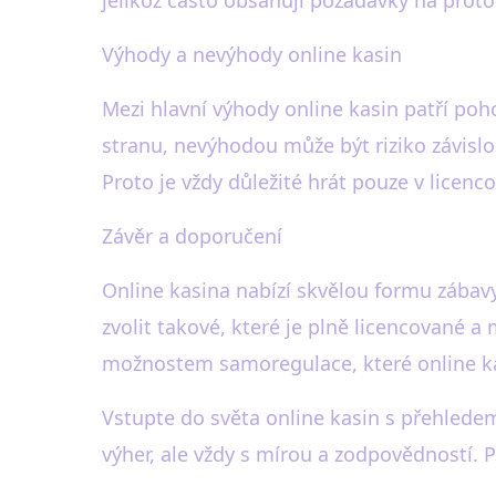
jelikož často obsahují požadavky na proto
Výhody a nevýhody online kasin
Mezi hlavní výhody online kasin patří poh
stranu, nevýhodou může být riziko závislo
Proto je vždy důležité hrát pouze v licen
Závěr a doporučení
Online kasina nabízí skvělou formu zábavy
zvolit takové, které je plně licencované
možnostem samoregulace, které online kas
Vstupte do světa online kasin s přehledem
výher, ale vždy s mírou a zodpovědností. 