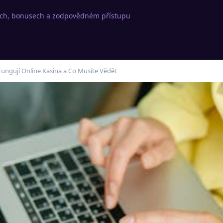
rách, bonusech a zodpovědném přístupu
Fungují Online Kasina a Co Musíte Vědět