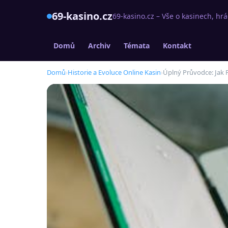
69-kasino.cz
69-kasino.cz – Vše o kasinech, h
Domů
Archiv
Témata
Kontakt
Domů
›
Historie a Evoluce Online Kasin
›
Úplný Průvodce: Jak 