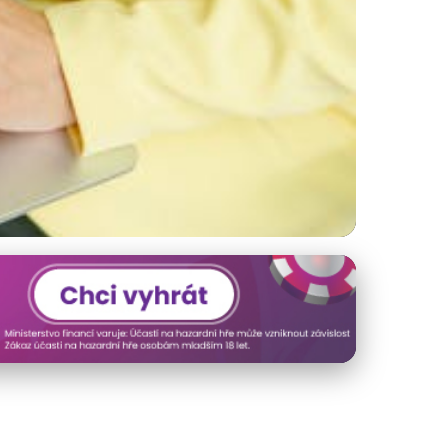
a a Co Musíte