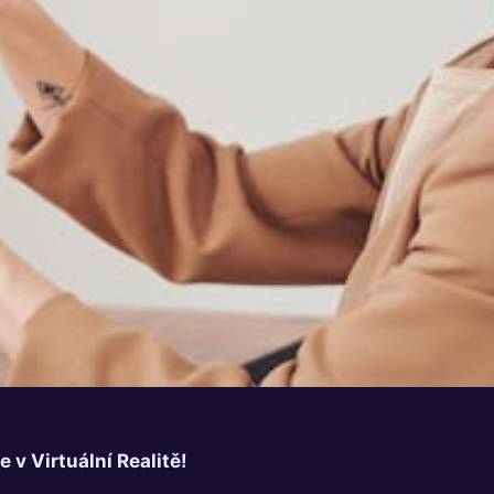
 v Virtuální Realitě!