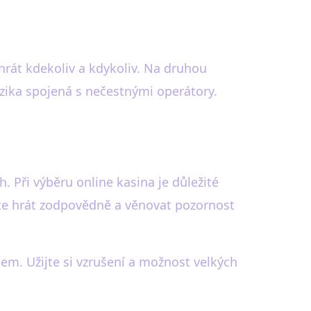
hrát kdekoliv a kdykoliv. Na druhou
izika spojená s nečestnými operátory.
 Při výběru online kasina je důležité
ňte hrát zodpovědně a věnovat pozornost
em. Užijte si vzrušení a možnost velkých