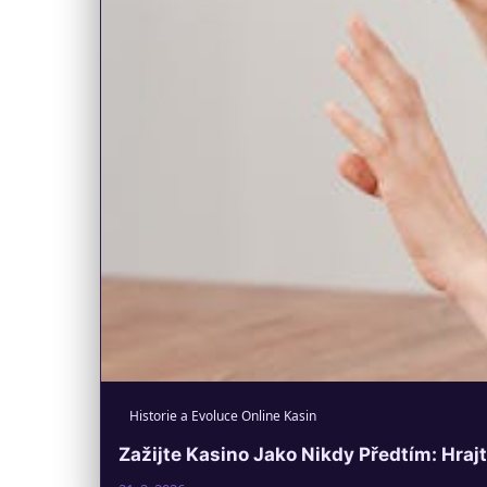
Historie a Evoluce Online Kasin
Zažijte Kasino Jako Nikdy Předtím: Hrajte