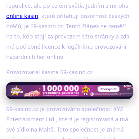
republice, ale po celém světě. Jedním z mnoha
online kasin
, které přitahují pozornost českých
hráčů, je 69-kasino.cz. Tento článek se zaměří
na to, kdo stojí za provozem této stránky a zda
má potřebné licence k legálnímu provozování
hazardních her online.
Provozovatel kasina 69-kasino.cz
69-kasino.cz je provozováno společností XYZ
Entertainment Ltd., která je registrovaná a má
své sídlo na Maltě. Tato společnost je známá