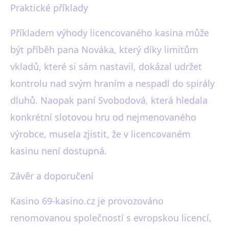
Praktické příklady
Příkladem výhody licencovaného kasina může
být příběh pana Nováka, který díky limitům
vkladů, které si sám nastavil, dokázal udržet
kontrolu nad svým hraním a nespadl do spirály
dluhů. Naopak paní Svobodová, která hledala
konkrétní slotovou hru od nejmenovaného
výrobce, musela zjistit, že v licencovaném
kasinu není dostupná.
Závěr a doporučení
Kasino 69-kasino.cz je provozováno
renomovanou společností s evropskou licencí,