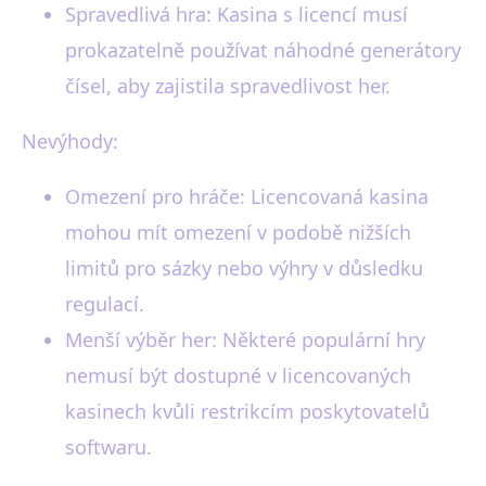
Spravedlivá hra: Kasina s licencí musí
prokazatelně používat náhodné generátory
čísel, aby zajistila spravedlivost her.
Nevýhody:
Omezení pro hráče: Licencovaná kasina
mohou mít omezení v podobě nižších
limitů pro sázky nebo výhry v důsledku
regulací.
Menší výběr her: Některé populární hry
nemusí být dostupné v licencovaných
kasinech kvůli restrikcím poskytovatelů
softwaru.