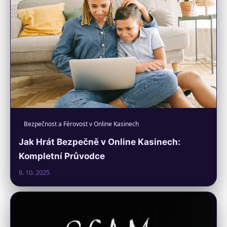
Bezpečnost a Férovost v Online Kasinech
Jak Hrát Bezpečně v Online Kasinech:
Kompletní Průvodce
8. 10. 2025