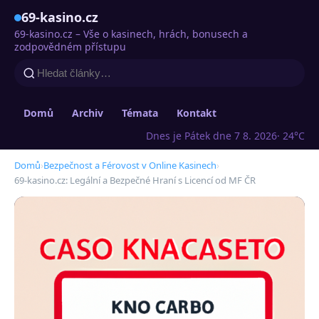
69-kasino.cz
69-kasino.cz – Vše o kasinech, hrách, bonusech a
zodpovědném přístupu
Domů
Archiv
Témata
Kontakt
Dnes je Pátek dne 7 8. 2026
· 24°C
Domů
›
Bezpečnost a Férovost v Online Kasinech
›
69-kasino.cz: Legální a Bezpečné Hraní s Licencí od MF ČR