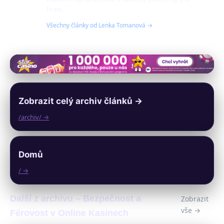
hraní.
Všechny články od Lenka Tomanová →
Zobrazit celý archiv článků →
/archiv/ →
Domů
/ →
Další z archivu – Bezpečnost a
Zobrazit
vše →
Férovost v Online Kasinech