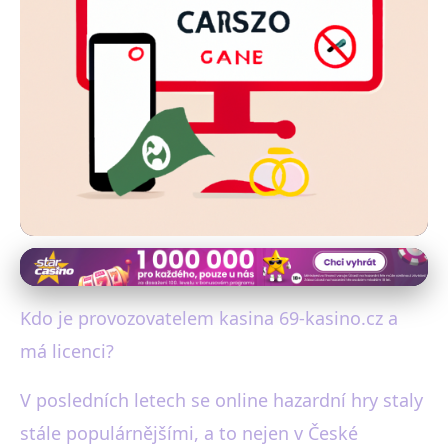
Bezpečnost a Férovost v Online Kasinech
69-kasino.cz: Legální a
Kdo je provozovatelem kasina 69-kasino.cz a
Bezpečné Hraní s Licencí od
má licenci?
MF ČR
V posledních letech se online hazardní hry staly
stále populárnějšími, a to nejen v České
22. 5. 2025
· 4 min čtení · Autor: Lenka Tomanová