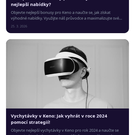
nejlepší nabídky?
Objevte nejlepší bonusy pro Keno a naučte se, jak získat
výhodné nabídky. Využijte náš průvodce a maximalizujte své
šance na výhru!
25. 3. 2026
Vychytávky v Keno: Jak vyhrát v roce 2024
pomocí strategií!
Objevte nejlepší vychytávky v Keno pro rok 2024 a naučte se