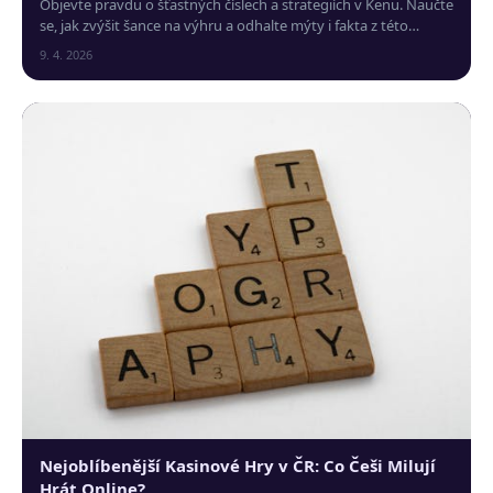
Objevte pravdu o šťastných číslech a strategiích v Kenu. Naučte
se, jak zvýšit šance na výhru a odhalte mýty i fakta z této
populární loterijní hry.
9. 4. 2026
Nejoblíbenější Kasinové Hry v ČR: Co Češi Milují
Hrát Online?