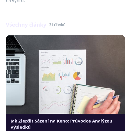
na výhru.
Všechny články
31 článků
Jak Zlepšit Sázení na Keno: Průvodce Analýzou
Výsledků