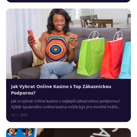
Jak Vybrat Online Kasino s Top Zákaznickou
Podporou?
Jak si vybrat online kasino s nejlepší zákaznickou podporou?
Výběr správného online kasina může být pro mnohé hráče
klíčovým rozhodnutím.
13. 1. 2026