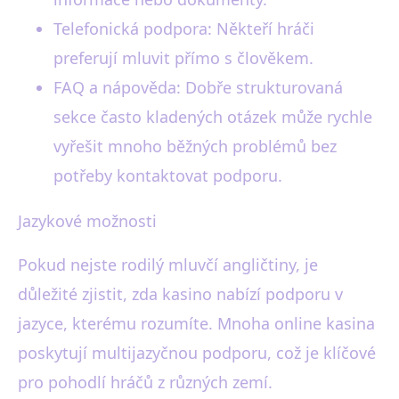
Telefonická podpora: Někteří hráči
preferují mluvit přímo s člověkem.
FAQ a nápověda: Dobře strukturovaná
sekce často kladených otázek může rychle
vyřešit mnoho běžných problémů bez
potřeby kontaktovat podporu.
Jazykové možnosti
Pokud nejste rodilý mluvčí angličtiny, je
důležité zjistit, zda kasino nabízí podporu v
jazyce, kterému rozumíte. Mnoha online kasina
poskytují multijazyčnou podporu, což je klíčové
pro pohodlí hráčů z různých zemí.