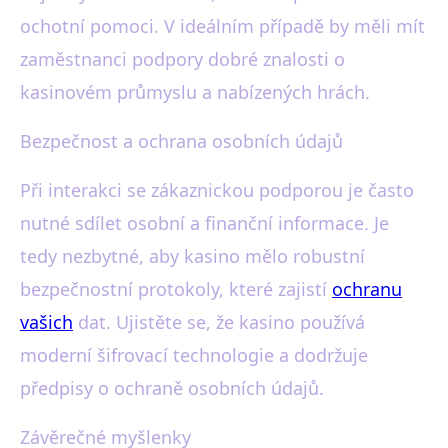
ochotní pomoci. V ideálním případě by měli mít
zaměstnanci podpory dobré znalosti o
kasinovém průmyslu a nabízených hrách.
Bezpečnost a ochrana osobních údajů
Při interakci se zákaznickou podporou je často
nutné sdílet osobní a finanční informace. Je
tedy nezbytné, aby kasino mělo robustní
bezpečnostní protokoly, které zajistí
ochranu
vašich
dat. Ujistěte se, že kasino používá
moderní šifrovací technologie a dodržuje
předpisy o ochraně osobních údajů.
Závěrečné myšlenky