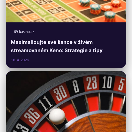
69-kasino.cz
Maximalizujte své šance v živém
streamovaném Keno: Strategie a tipy
16. 4. 2026