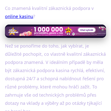
Co znamená kvalitní zákaznická podpora v
online kasinu
?
Než se ponoříme do toho, jak vybírat, je
důležité pochopit, co vlastně kvalitní zákaznická
podpora znamená. V ideálním případě by měla
být zákaznická podpora kasina rychlá, efektivní,
dostupná 24/7 a schopná nabídnout řešení pro
různé problémy, které mohou hráči zažít. To
zahrnuje vše od technických problémů přes
dotazy na vklady a výběry až po otázky týkající