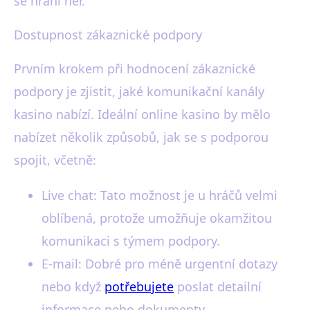
se hraní her.
Dostupnost zákaznické podpory
Prvním krokem při hodnocení zákaznické
podpory je zjistit, jaké komunikační kanály
kasino nabízí. Ideální online kasino by mělo
nabízet několik způsobů, jak se s podporou
spojit, včetně:
Live chat: Tato možnost je u hráčů velmi
oblíbená, protože umožňuje okamžitou
komunikaci s týmem podpory.
E-mail: Dobré pro méně urgentní dotazy
nebo když
potřebujete
poslat detailní
informace nebo dokumenty.