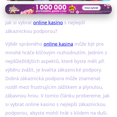
69-kasino.cz
Jak Vybrat Online Kasino s Top
Jak si vybrat
online kasino
s nejlepší
Zákaznickou Podporou?
zákaznickou podporou?
13. 1. 2026
· 4 min čtení · Autor: Radim Koudelka
Výběr správného
online kasina
může být pro
mnohé hráče klíčovým rozhodnutím. Jedním z
nejdůležitějších aspektů, které byste měli při
výběru zvážit, je kvalita zákaznické podpory.
Dobrá zákaznická podpora může znamenat
rozdíl mezi frustrujícím zážitkem a plynulou,
zábavnou hrou. V tomto článku probereme, jak
si vybrat online kasino s nejlepší zákaznickou
podporou, abyste mohli hrát s klidem na duši.