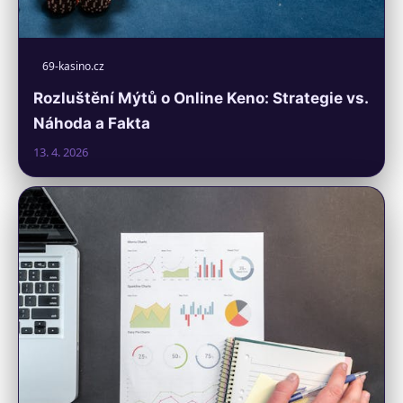
69-kasino.cz
Rozluštění Mýtů o Online Keno: Strategie vs.
Náhoda a Fakta
13. 4. 2026