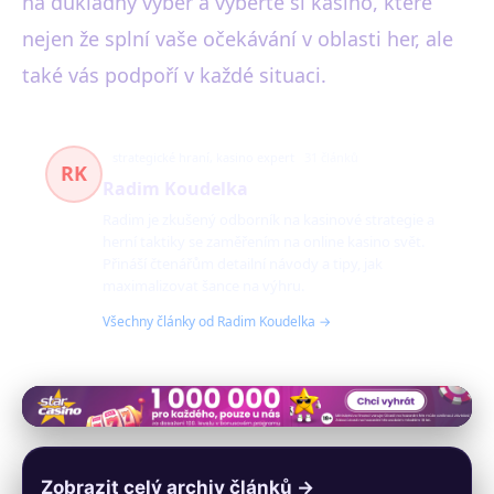
na důkladný výběr a vyberte si kasino, které
nejen že splní vaše očekávání v oblasti her, ale
také vás podpoří v každé situaci.
strategické hraní, kasino expert
31 článků
RK
Radim Koudelka
Radim je zkušený odborník na kasinové strategie a
herní taktiky se zaměřením na online kasino svět.
Přináší čtenářům detailní návody a tipy, jak
maximalizovat šance na výhru.
Všechny články od Radim Koudelka →
Zobrazit celý archiv článků →