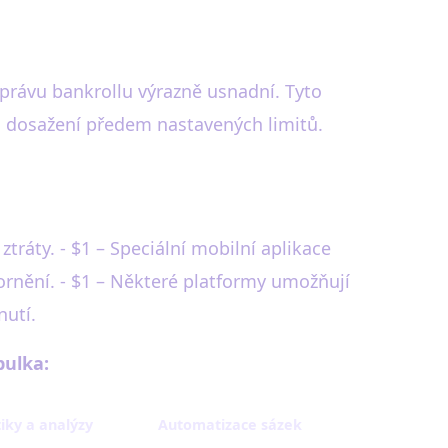
správu bankrollu výrazně usnadní. Tyto
i dosažení předem nastavených limitů.
tráty. - $1 – Speciální mobilní aplikace
ornění. - $1 – Některé platformy umožňují
nutí.
bulka:
tiky a analýzy
Automatizace sázek