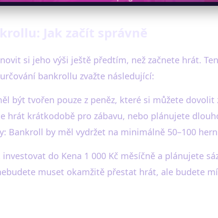
rollu: Jak začít správně
ovit si jeho výši ještě předtím, než začnete hrát. T
 určování bankrollu zvažte následující:
ěl být tvořen pouze z peněz, které si můžete dovolit 
ete hrát krátkodobě pro zábavu, nebo plánujete dlou
: Bankroll by měl vydržet na minimálně 50–100 herníc
t investovat do Kena 1 000 Kč měsíčně a plánujete sáz
 nebudete muset okamžitě přestat hrát, ale budete mí