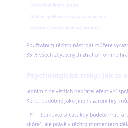
Vestavěné limity kasina
Mobilní aplikace na správu bankrollu
Automatizované sázkové systémy
Používáním těchto nástrojů můžete výrazně
35 % všech zbytečných ztrát při online hrá
Psychologické triky: Jak si 
Jedním z největších nepřátel efektivní sp
Keno, podobně jako jiné hazardní hry, může
- $1 – Stanovte si čas, kdy budete hrát, a p
skóre“, ale právě v těchto momentech dělají