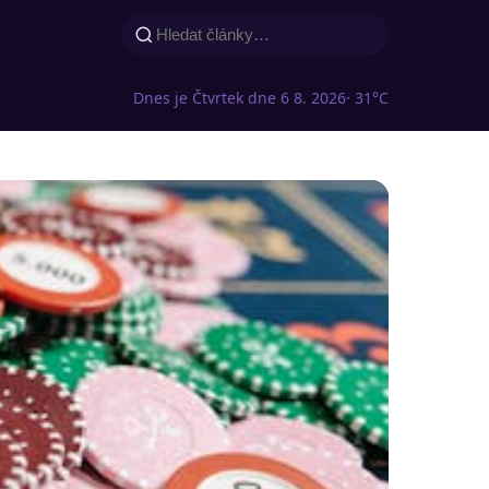
Dnes je Čtvrtek dne 6 8. 2026
· 31°C