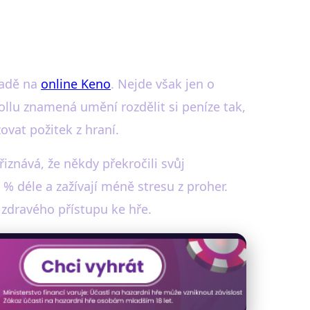
padě na
online Keno
. Nejde však jen o
rollu znamená umění rozdělit si peníze tak,
ovat požitek z hraní.
znává, že někdy překročili svůj
8 % déle a zažívají méně stresu z proher.
 zdravého přístupu ke hře.