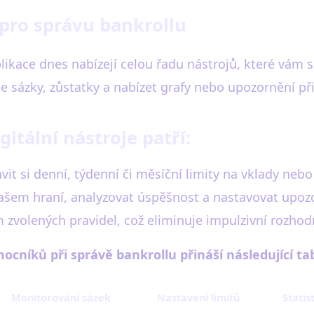
 pro správu bankrollu
likace dnes nabízejí celou řadu nástrojů, které vám 
 sázky, zůstatky a nabízet grafy nebo upozornění př
gitální nástroje patří:
t si denní, týdenní či měsíční limity na vklady nebo z
 vašem hraní, analyzovat úspěšnost a nastavovat upoz
zvolených pravidel, což eliminuje impulzivní rozhod
cníků při správě bankrollu přináší následující ta
Monitorování sázek
Nastavení limitů
Statis