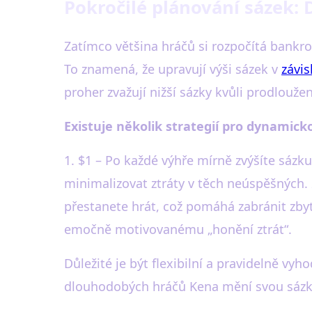
Pokročilé plánování sázek: 
Zatímco většina hráčů si rozpočítá bankro
To znamená, že upravují výši sázek v
závis
proher zvažují nižší sázky kvůli prodloužen
Existuje několik strategií pro dynamick
1. $1 – Po každé výhře mírně zvýšíte sázku
minimalizovat ztráty v těch neúspěšných. 2
přestanete hrát, což pomáhá zabránit zby
emočně motivovanému „honění ztrát“.
Důležité je být flexibilní a pravidelně vy
dlouhodobých hráčů Kena mění svou sázko