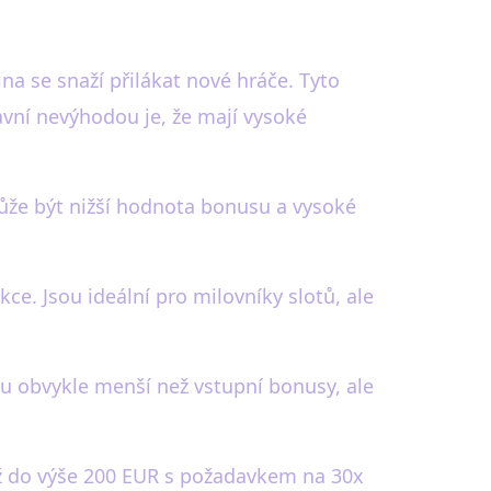
a se snaží přilákat nové hráče. Tyto
avní nevýhodou je, že mají vysoké
ůže být nižší hodnota bonusu a vysoké
e. Jsou ideální pro milovníky slotů, ale
ou obvykle menší než vstupní bonusy, ale
až do výše 200 EUR s požadavkem na 30x