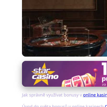
Bonusy a Promo Akce v Online Kasinech
Jak Maximalizovat
4. 9. 2025
· 3 min čtení · Autor: Petra Černá
Jak správně využívat bonusy v
online kasi
Úvod do světa bonusů v online kasinech
O