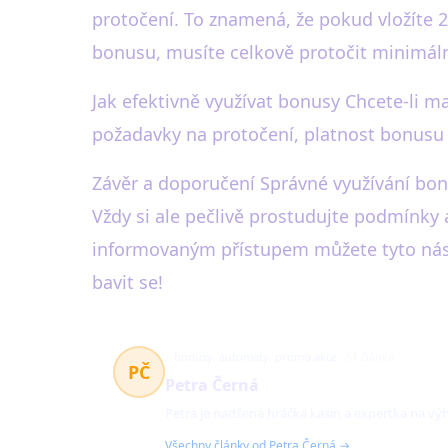
protočení. To znamená, že pokud vložíte 2
bonusu, musíte celkově protočit minimáln
Jak efektivně využívat bonusy Chcete-li m
požadavky na protočení, platnost bonusu a
Závěr a doporučení Správné využívání bonu
Vždy si ale pečlivě prostudujte podmínky
informovaným přístupem můžete tyto nástr
bavit se!
bonusy, automaty, promo akce
51 článků
PČ
Petra Černá
Petra je nadšená hráčka kasin a expertka na v
Všechny články od Petra Černá →