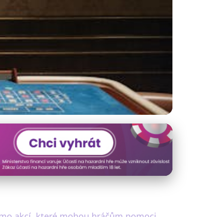
ne Kasinech?
romo akcí, které mohou hráčům pomoci