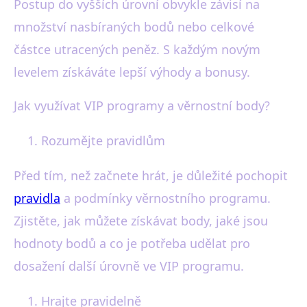
Postup do vyšších úrovní obvykle závisí na
množství nasbíraných bodů nebo celkové
částce utracených peněz. S každým novým
levelem získáváte lepší výhody a bonusy.
Jak využívat VIP programy a věrnostní body?
Rozumějte pravidlům
Před tím, než začnete hrát, je důležité pochopit
pravidla
a podmínky věrnostního programu.
Zjistěte, jak můžete získávat body, jaké jsou
hodnoty bodů a co je potřeba udělat pro
dosažení další úrovně ve VIP programu.
Hrajte pravidelně