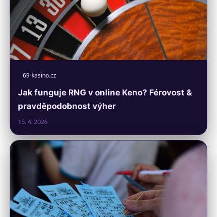
69-kasino.cz
Jak funguje RNG v online Keno? Férovost &
pravděpodobnost výher
15. 4. 2026