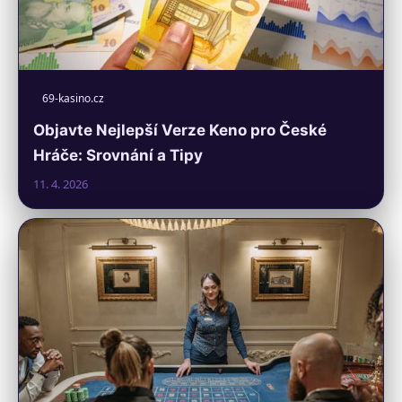
69-kasino.cz
Objavte Nejlepší Verze Keno pro České
Hráče: Srovnání a Tipy
11. 4. 2026