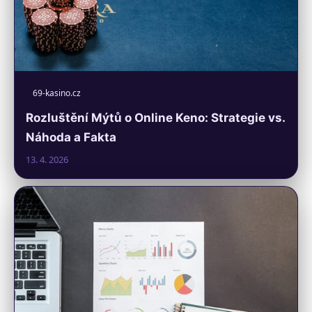
69-kasino.cz
Rozluštění Mýtů o Online Keno: Strategie vs.
Náhoda a Fakta
13. 4. 2026