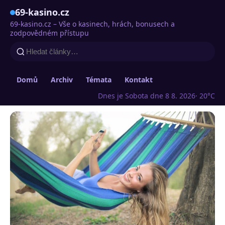
69-kasino.cz
69-kasino.cz – Vše o kasinech, hrách, bonusech a
zodpovědném přístupu
Domů
Archiv
Témata
Kontakt
Dnes je Sobota dne 8 8. 2026
· 20°C