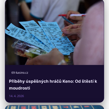
69-kasino.cz
Příběhy úspěšných hráčů Keno: Od štěstí k
moudrosti
14. 4. 2026