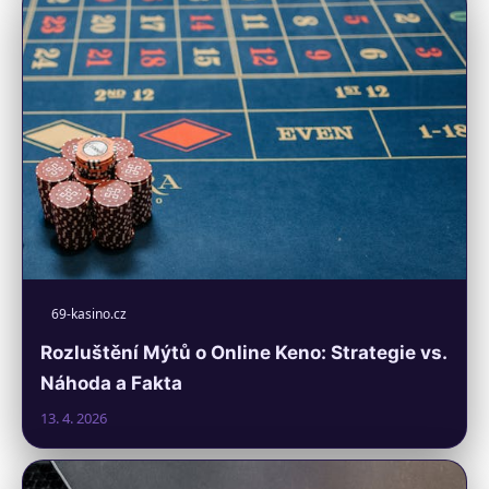
69-kasino.cz
Rozluštění Mýtů o Online Keno: Strategie vs.
Náhoda a Fakta
13. 4. 2026