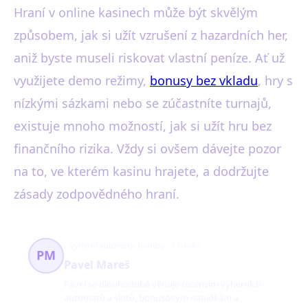
Hraní v online kasinech může být skvělým
způsobem, jak si užít vzrušení z hazardních her,
aniž byste museli riskovat vlastní peníze. Ať už
využijete demo režimy,
bonusy bez vkladu
, hry s
nízkými sázkami nebo se zúčastníte turnajů,
existuje mnoho možností, jak si užít hru bez
finančního rizika. Vždy si ovšem dávejte pozor
na to, ve kterém kasinu hrajete, a dodržujte
zásady zodpovědného hraní.
výherní automaty, bonusy
9 článků
PM
Pavel Mareš
Pavel se dlouhodobě věnuje recenzím výherních
automatů a slotů, bonusovým nabídkám a