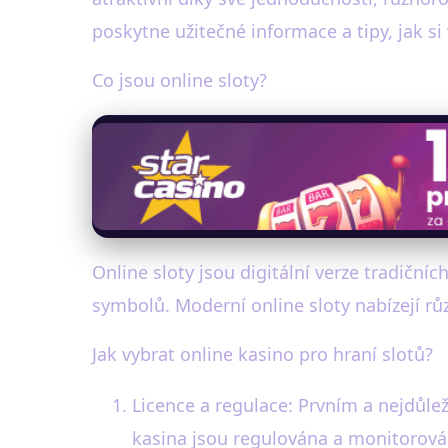
poskytne užitečné informace a tipy, jak si 
Co jsou online sloty?
Online sloty jsou digitální verze tradičníc
symbolů. Moderní online sloty nabízejí rů
Jak vybrat online kasino pro hraní slotů?
Licence a regulace: Prvním a nejdůlež
kasina jsou regulována a monitorován