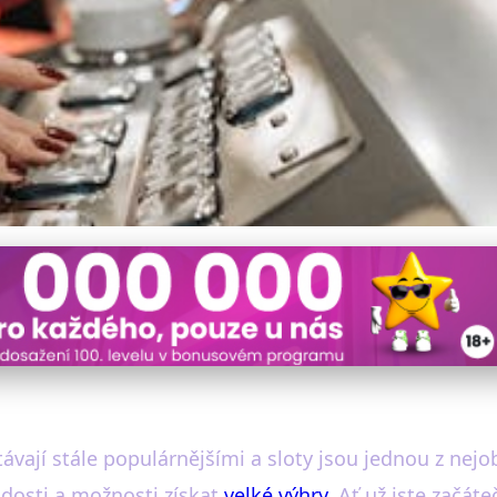
Kasino a Vyhrajte na Sl
ávají stále populárnějšími a sloty jsou jednou z nejobl
odosti a možnosti získat
velké výhry
. Ať už jste začá