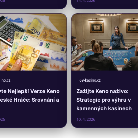
026
14. 4. 2026
ino.cz
69-kasino.cz
te Nejlepší Verze Keno
Zažijte Keno naživo:
eské Hráče: Srovnání a
Strategie pro výhru v
kamenných kasinech
026
10. 4. 2026