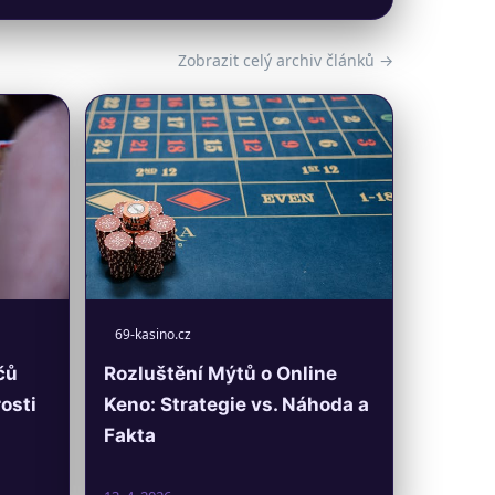
Zobrazit celý archiv článků →
69-kasino.cz
čů
Rozluštění Mýtů o Online
osti
Keno: Strategie vs. Náhoda a
Fakta