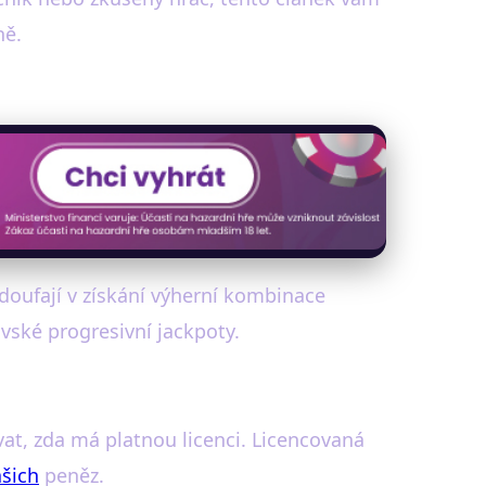
ně.
a doufají v získání výherní kombinace
vské progresivní jackpoty.
vat, zda má platnou licenci. Licencovaná
šich
peněz.