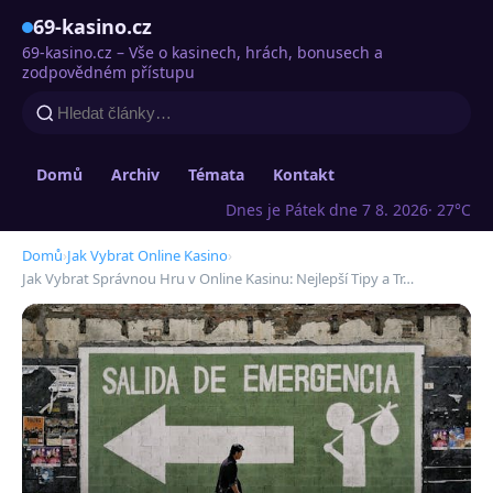
69-kasino.cz
69-kasino.cz – Vše o kasinech, hrách, bonusech a
zodpovědném přístupu
Domů
Archiv
Témata
Kontakt
Dnes je Pátek dne 7 8. 2026
· 27°C
Domů
›
Jak Vybrat Online Kasino
›
Jak Vybrat Správnou Hru v Online Kasinu: Nejlepší Tipy a Tr…