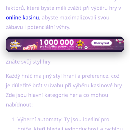
faktorů, které byste měli zvážit při výběru hry v
online kasinu
, abyste maximalizovali svou
zábavu i potenciální výhry.
Znáte svůj styl hry
Každý hráč má jiný styl hraní a preference, což
je důležité brát v úvahu při výběru kasinové hry.
Zde jsou hlavní kategorie her a co mohou
nabídnout:
Výherní automaty: Ty jsou ideální pro
hráče, kteří hledají jednoduchost a rychlou