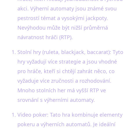
akci. Výherní automaty jsou známé svou
pestrostí témat a vysokými jackpoty.
Nevýhodou může být nižší průměrná
návratnost hráči (RTP).
Stolní hry (ruleta, blackjack, baccarat): Tyto
hry vyžadují více strategie a jsou vhodné
pro hráče, kteří si chtějí zahrát něco, co
vyžaduje více zručnosti a rozhodování.
Mnoho stolních her má vyšší RTP ve
srovnání s výherními automaty.
Video poker: Tato hra kombinuje elementy
pokeru a výherních automatů. Je ideální