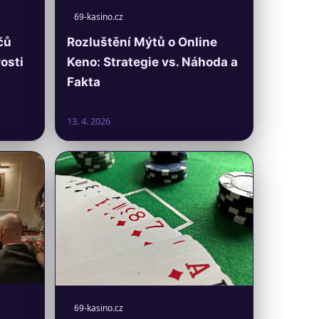
69-kasino.cz
čů
Rozluštění Mýtů o Online
osti
Keno: Strategie vs. Náhoda a
Fakta
13. 4. 2026
69-kasino.cz