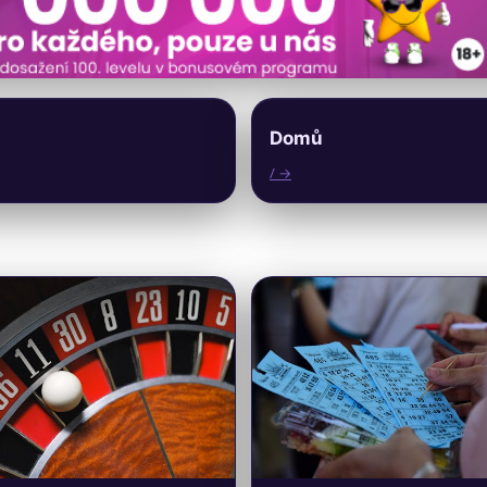
Domů
/ →