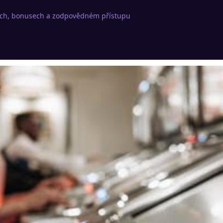
rách, bonusech a zodpovědném přístupu