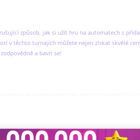
rušující způsob, jak si užít hru na automatech s při
í v těchto turnajích můžete nejen získat skvělé ceny,
 zodpovědně a bavit se!
ch automatů a slotů, bonusovým nabídkám a věrnostním programům. Svým