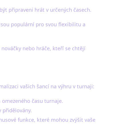
ýt připraveni hrát v určených časech.
sou populární pro svou flexibilitu a
nováčky nebo hráče, kteří se chtějí
alizaci vašich šancí na výhru v turnaji:
em omezeného času turnaje.
y přidělovány.
nusové funkce, které mohou zvýšit vaše