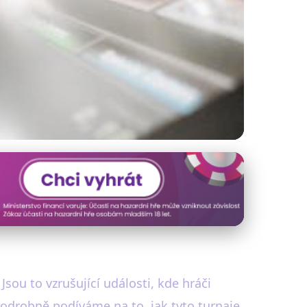
racích Automatech
. Jsou to vzrušující události, kde hráči
podrobně podíváme na to, jak tyto turnaje