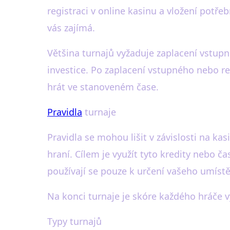
registraci v online kasinu a vložení potře
vás zajímá.
Většina turnajů vyžaduje zaplacení vstupné
investice. Po zaplacení vstupného nebo r
hrát ve stanoveném čase.
Pravidla
turnaje
Pravidla se mohou lišit v závislosti na k
hraní. Cílem je využít tyto kredity nebo 
používají se pouze k určení vašeho umístěn
Na konci turnaje je skóre každého hráče 
Typy turnajů