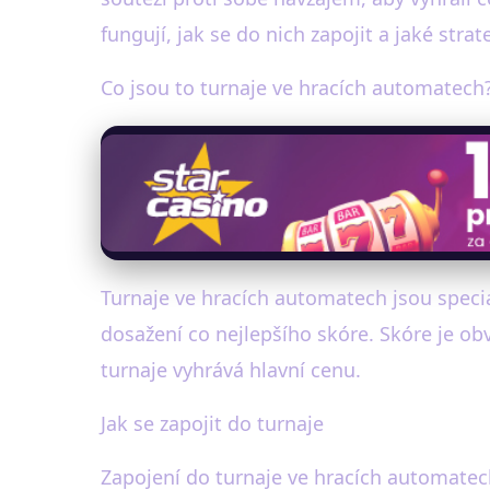
fungují, jak se do nich zapojit a jaké stra
Co jsou to turnaje ve hracích automatech
Turnaje ve hracích automatech jsou speciá
dosažení co nejlepšího skóre. Skóre je ob
turnaje vyhrává hlavní cenu.
Jak se zapojit do turnaje
Zapojení do turnaje ve hracích automatec