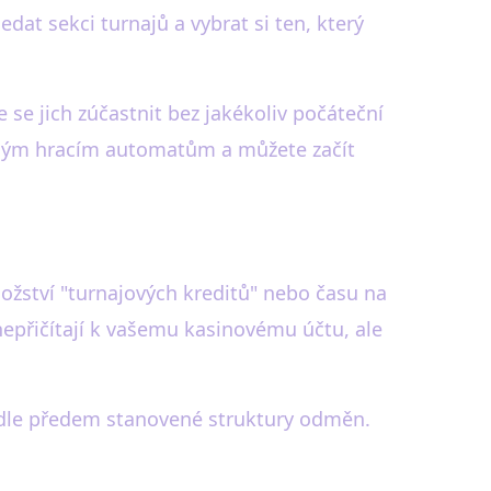
dat sekci turnajů a vybrat si ten, který
 se jich zúčastnit bez jakékoliv počáteční
čeným hracím automatům a můžete začít
nožství "turnajových kreditů" nebo času na
nepřičítají k vašemu kasinovému účtu, ale
podle předem stanovené struktury odměn.