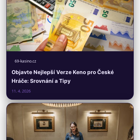
69-kasino.cz
Objavte Nejlepší Verze Keno pro České
Hráče: Srovnání a Tipy
11. 4. 2026