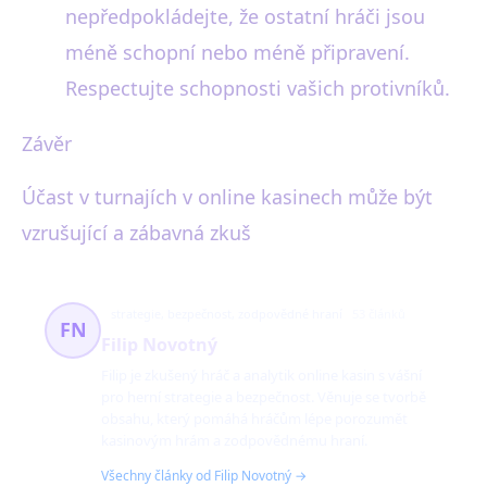
nepředpokládejte, že ostatní hráči jsou
méně schopní nebo méně připravení.
Respectujte schopnosti vašich protivníků.
Závěr
Účast v turnajích v online kasinech může být
vzrušující a zábavná zkuš
strategie, bezpečnost, zodpovědné hraní
53 článků
FN
Filip Novotný
Filip je zkušený hráč a analytik online kasin s vášní
pro herní strategie a bezpečnost. Věnuje se tvorbě
obsahu, který pomáhá hráčům lépe porozumět
kasinovým hrám a zodpovědnému hraní.
Všechny články od Filip Novotný →