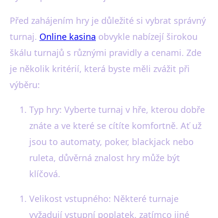
Před zahájením hry je důležité si vybrat správný
turnaj.
Online kasina
obvykle nabízejí širokou
škálu turnajů s různými pravidly a cenami. Zde
je několik kritérií, která byste měli zvážit při
výběru:
Typ hry: Vyberte turnaj v hře, kterou dobře
znáte a ve které se cítíte komfortně. Ať už
jsou to automaty, poker, blackjack nebo
ruleta, důvěrná znalost hry může být
klíčová.
Velikost vstupného: Některé turnaje
vyžadují vstupní poplatek, zatímco jiné