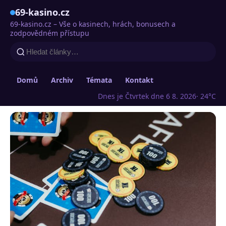
69-kasino.cz
69-kasino.cz – Vše o kasinech, hrách, bonusech a
zodpovědném přístupu
Domů
Archiv
Témata
Kontakt
Dnes je Čtvrtek dne 6 8. 2026
· 24°C