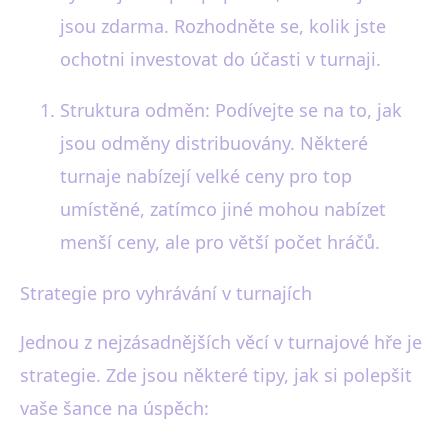
jsou zdarma. Rozhodněte se, kolik jste
ochotni investovat do účasti v turnaji.
Struktura odměn: Podívejte se na to, jak
jsou odměny distribuovány. Některé
turnaje nabízejí velké ceny pro top
umístěné, zatímco jiné mohou nabízet
menší ceny, ale pro větší počet hráčů.
Strategie pro vyhrávání v turnajích
Jednou z nejzásadnějších věcí v turnajové hře je
strategie. Zde jsou některé tipy, jak si polepšit
vaše šance na úspěch: