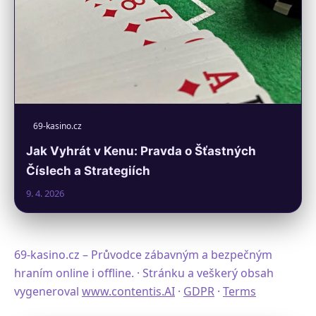
69-kasino.cz
Jak Vyhrát v Kenu: Pravda o Šťastných
Číslech a Strategiích
9. 4. 2026
69-kasino.cz – Průvodce zábavným a bezpečným
hraním online i offline. · Stránku a veškerý obsah
vygeneroval
www.contentis.AI
·
GDPR
·
Terms