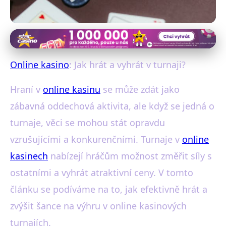
69-kasino.cz
Jak Vyhrát v Online Kasinu:
Online kasino
: Jak hrát a vyhrát v turnaji?
Strategie pro Turnajové Hráče
Hraní v
online kasinu
se může zdát jako
13. 1. 2026
· 4 min čtení · Autor: Filip Novotný
zábavná oddechová aktivita, ale když se jedná o
turnaje, věci se mohou stát opravdu
vzrušujícími a konkurenčními. Turnaje v
online
kasinech
nabízejí hráčům možnost změřit síly s
ostatními a vyhrát atraktivní ceny. V tomto
článku se podíváme na to, jak efektivně hrát a
zvýšit šance na výhru v online kasinových
turnajích.