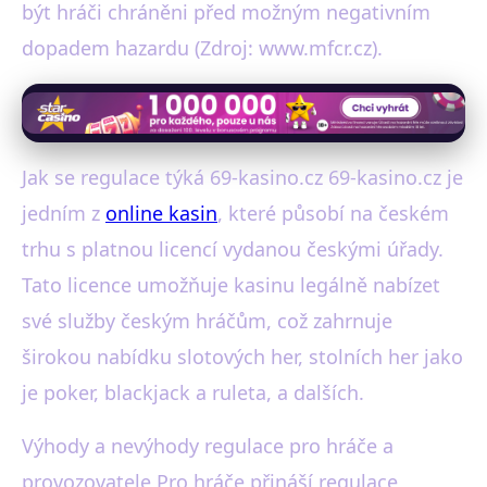
být hráči chráněni před možným negativním
dopadem hazardu (Zdroj: www.mfcr.cz).
Jak se regulace týká 69-kasino.cz 69-kasino.cz je
jedním z
online kasin
, které působí na českém
trhu s platnou licencí vydanou českými úřady.
Tato licence umožňuje kasinu legálně nabízet
své služby českým hráčům, což zahrnuje
širokou nabídku slotových her, stolních her jako
je poker, blackjack a ruleta, a dalších.
Výhody a nevýhody regulace pro hráče a
provozovatele Pro hráče přináší regulace