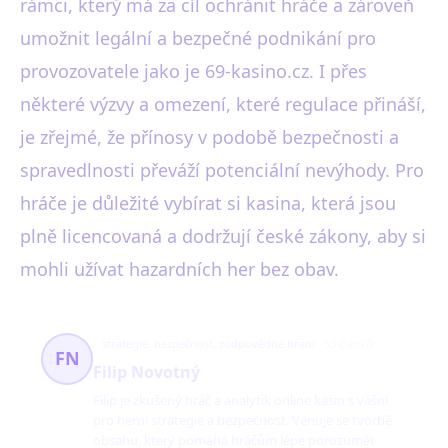
rámci, který má za cíl ochránit hráče a zároveň
umožnit legální a bezpečné podnikání pro
provozovatele jako je 69-kasino.cz. I přes
některé výzvy a omezení, které regulace přináší,
je zřejmé, že přínosy v podobě bezpečnosti a
spravedlnosti převáží potenciální nevýhody. Pro
hráče je důležité vybírat si kasina, která jsou
plně licencovaná a dodržují české zákony, aby si
mohli užívat hazardních her bez obav.
strategie, bezpečnost, zodpovědné hraní
53 článků
FN
Filip Novotný
Filip je zkušený hráč a analytik online kasin s vášní
pro herní strategie a bezpečnost. Věnuje se tvorbě
obsahu, který pomáhá hráčům lépe porozumět