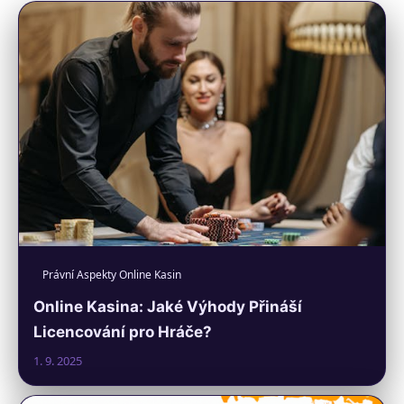
Právní Aspekty Online Kasin
Online Kasina: Jaké Výhody Přináší
Licencování pro Hráče?
1. 9. 2025