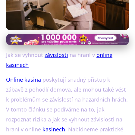
Zodpovědné Hraní v Online Kasinech
Jak se chránit před závislostí
Jak se vyhnout
závislosti
na hraní v
online
na online kasinech: Efektivní
kasinech
tipy
Online kasina
poskytují snadný přístup k
zábavě z pohodlí domova, ale mohou také vést
12. 9. 2025
· 3 min čtení · Autor: Filip Novotný
k problémům se závislostí na hazardních hrách.
V tomto článku se podíváme na to, jak
rozpoznat rizika a jak se vyhnout závislosti na
hraní v online
kasinech
. Nabídneme praktické