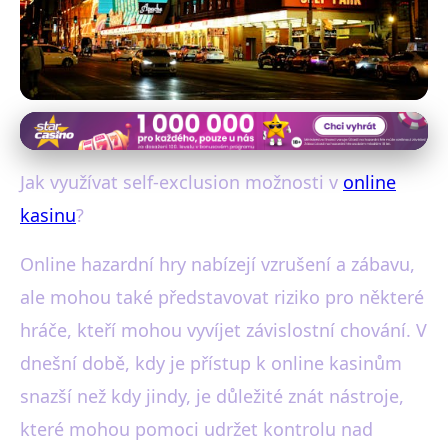
Zodpovědné Hraní v Online Kasinech
Jak Správně Využít Self-
Jak využívat self-exclusion možnosti v
online
Exclusion v Online Kasinech?
kasinu
?
20. 2. 2026
· 4 min čtení · Autor: Filip Novotný
Online hazardní hry nabízejí vzrušení a zábavu,
ale mohou také představovat riziko pro některé
hráče, kteří mohou vyvíjet závislostní chování. V
dnešní době, kdy je přístup k online kasinům
snazší než kdy jindy, je důležité znát nástroje,
které mohou pomoci udržet kontrolu nad