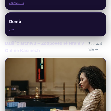
/archiv/ →
Domů
/ →
Další z archivu – Zodpovědné Hraní v
Zobrazit
vše →
Online Kasinech