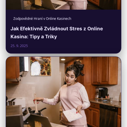
Zodpovědné Hraní v Online Kasinech
Jak Efektivně Zvládnout Stres z Online
Kasina: Tipy a Triky
25. 9. 2025