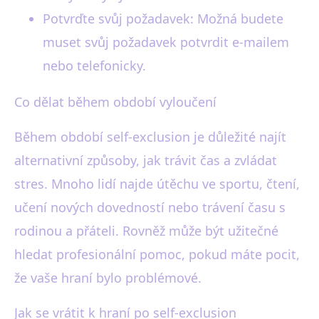
Potvrďte svůj požadavek: Možná budete
muset svůj požadavek potvrdit e-mailem
nebo telefonicky.
Co dělat během období vyloučení
Během období self-exclusion je důležité najít
alternativní způsoby, jak trávit čas a zvládat
stres. Mnoho lidí najde útěchu ve sportu, čtení,
učení nových dovedností nebo trávení času s
rodinou a přáteli. Rovněž může být užitečné
hledat profesionální pomoc, pokud máte pocit,
že vaše hraní bylo problémové.
Jak se vrátit k hraní po self-exclusion