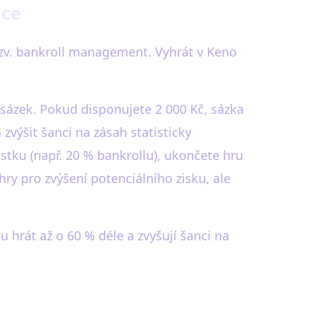
nce
 tzv. bankroll management. Vyhrát v Keno
 sázek. Pokud disponujete 2 000 Kč, sázka
zvýšit šanci na zásah statisticky
stku (např. 20 % bankrollu), ukončete hru
hry pro zvýšení potenciálního zisku, ale
u hrát až o 60 % déle a zvyšují šanci na