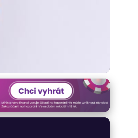
rategie a Tipy pro