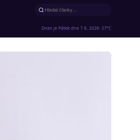
Dnes je Pátek dne 7 8. 2026
· 27°C