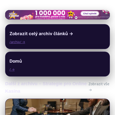
Zobrazit celý archiv článků →
/archiv/ →
Domů
/ →
Další z archivu – Strategie pro Online
Zobrazit vše
→
Kasina