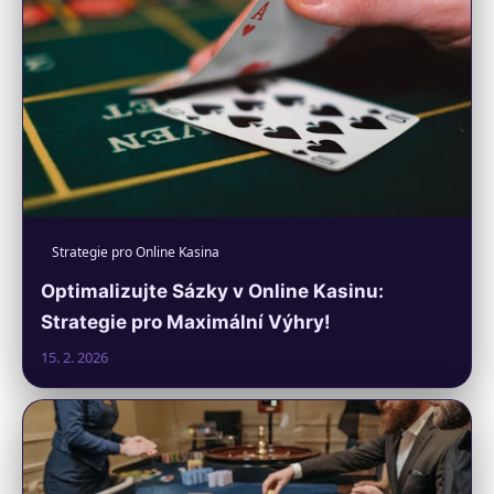
Strategie pro Online Kasina
Optimalizujte Sázky v Online Kasinu:
Strategie pro Maximální Výhry!
15. 2. 2026