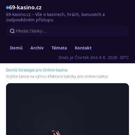
69-kasino.cz
69-kasino.cz – Vše o kasinech, hrách, bonusech a
zodpovědném přístupu
Domů
Archiv
Témata
Kontakt
Dnes je Čtvrtek dne 6 8. 2026
· 30°C
Domů
›
Strategie pro Online Kasina
›
Zvýšte šance na výhru: Efektivní taktiky pro online ruletu!