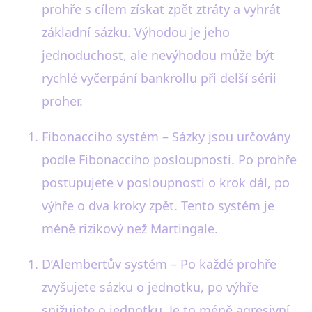
prohře s cílem získat zpět ztráty a vyhrát
základní sázku. Výhodou je jeho
jednoduchost, ale nevýhodou může být
rychlé vyčerpání bankrollu při delší sérii
proher.
Fibonacciho systém – Sázky jsou určovány
podle Fibonacciho posloupnosti. Po prohře
postupujete v posloupnosti o krok dál, po
výhře o dva kroky zpět. Tento systém je
méně rizikový než Martingale.
D’Alembertův systém – Po každé prohře
zvyšujete sázku o jednotku, po výhře
snižujete o jednotku. Je to méně agresivní