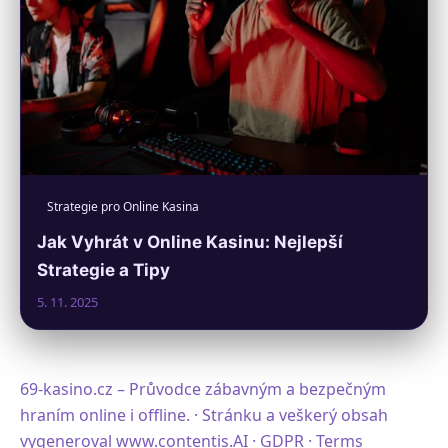
Strategie pro Online Kasina
Jak Vyhrát v Online Kasinu: Nejlepší
Strategie a Tipy
5. 11. 2025
69-kasino.cz – Průvodce zábavným a bezpečným
hraním online i offline. · Stránku a veškerý obsah
vygeneroval
www.contentis.AI
·
GDPR
·
Terms