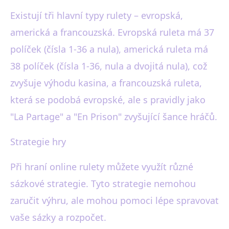
Existují tři hlavní typy rulety – evropská,
americká a francouzská. Evropská ruleta má 37
políček (čísla 1-36 a nula), americká ruleta má
38 políček (čísla 1-36, nula a dvojitá nula), což
zvyšuje výhodu kasina, a francouzská ruleta,
která se podobá evropské, ale s pravidly jako
"La Partage" a "En Prison" zvyšující šance hráčů.
Strategie hry
Při hraní online rulety můžete využít různé
sázkové strategie. Tyto strategie nemohou
zaručit výhru, ale mohou pomoci lépe spravovat
vaše sázky a rozpočet.