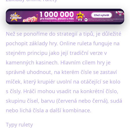
Než se ponoříme do strategií a tipů, je důležité
pochopit základy hry. Online ruleta funguje na
stejném principu jako její tradiční verze v
kamenných kasinech. Hlavním cílem hry je
správně uhodnout, na kterém čísle se zastaví
míček, který krupiér uvolní na otáčející se kolo
s čísly. Hráči mohou vsadit na konkrétní číslo,
skupinu čísel, barvu (červená nebo černá), sudá
nebo lichá čísla a další kombinace.
Typy rulety