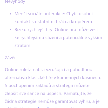
Nevýhody
Menší sociální interakce: Chybí osobní
kontakt s ostatními hráči a krupiérem.
Riziko rychlejší hry: Online hra může vést
ke rychlejšímu sázení a potenciálně vyšším
ztrátám.
Závěr
Online ruleta nabízí vzrušující a pohodlnou
alternativu klasické hře v kamenných kasinech.
S pochopením základů a strategií můžete
zlepšit své šance na úspěch. Pamatujte, že
žádná strategie nemůže garantovat výhru, a je