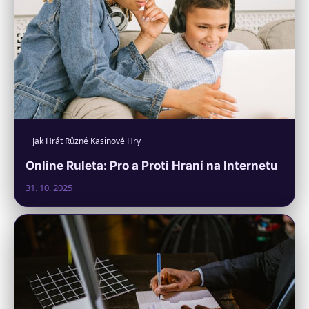
Jak Hrát Různé Kasinové Hry
Online Ruleta: Pro a Proti Hraní na Internetu
31. 10. 2025